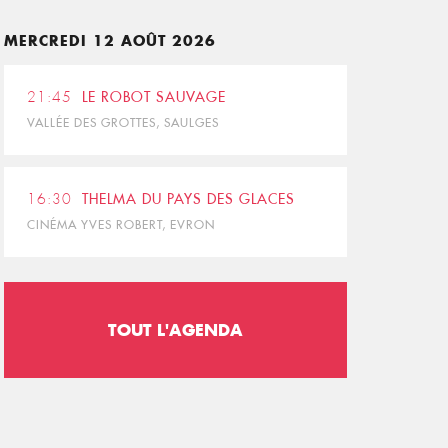
MERCREDI 12 AOÛT 2026
21:45
LE ROBOT SAUVAGE
VALLÉE DES GROTTES, SAULGES
16:30
THELMA DU PAYS DES GLACES
CINÉMA YVES ROBERT, EVRON
TOUT L'AGENDA