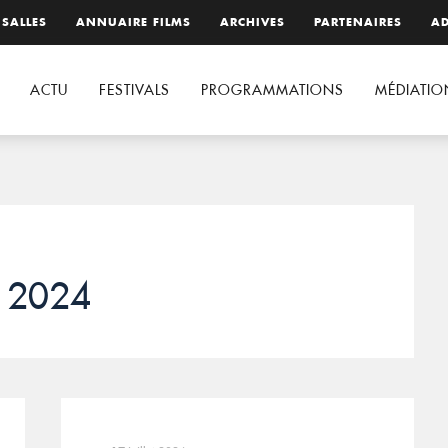
 SALLES
ANNUAIRE FILMS
ARCHIVES
PARTENAIRES
AD
ACTU
FESTIVALS
PROGRAMMATIONS
MÉDIATIO
t 2024