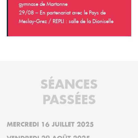
gymnase de Martonne
29/08 – En partenariat avec le Pays de
Meslay-Grez / REPLI : salle de la Dioniselle
SÉANCES
PASSÉES
MERCREDI 16 JUILLET 2025
VENDREDI 29 AOÛT 2025