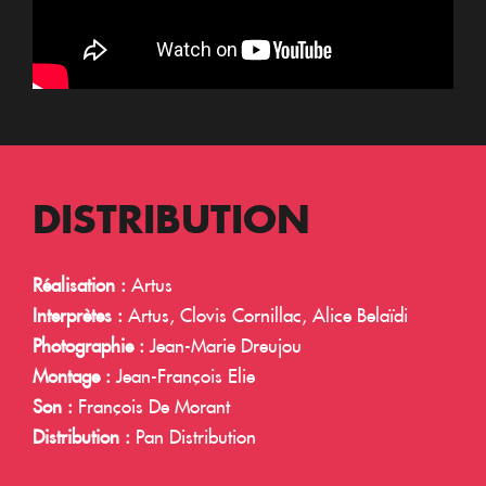
DISTRIBUTION
Réalisation :
Artus
Interprètes :
Artus, Clovis Cornillac, Alice Belaïdi
Photographie :
Jean-Marie Dreujou
Montage :
Jean-François Elie
Son :
François De Morant
Distribution :
Pan Distribution