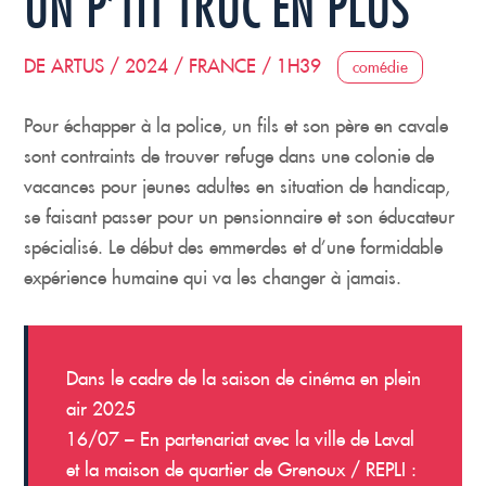
UN P’TIT TRUC EN PLUS
DE ARTUS / 2024 / FRANCE / 1H39
comédie
Pour échapper à la police, un fils et son père en cavale
sont contraints de trouver refuge dans une colonie de
vacances pour jeunes adultes en situation de handicap,
se faisant passer pour un pensionnaire et son éducateur
spécialisé. Le début des emmerdes et d’une formidable
expérience humaine qui va les changer à jamais.
Dans le cadre de la saison de cinéma en plein
air 2025
16/07 – En partenariat avec la ville de Laval
et la maison de quartier de Grenoux / REPLI :