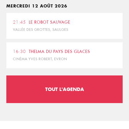
MERCREDI 12 AOÛT 2026
21:45
LE ROBOT SAUVAGE
VALLÉE DES GROTTES, SAULGES
16:30
THELMA DU PAYS DES GLACES
CINÉMA YVES ROBERT, EVRON
TOUT L'AGENDA