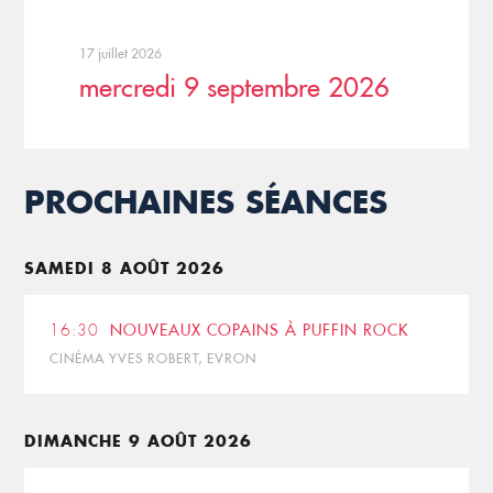
17 juillet 2026
mercredi 9 septembre 2026
PROCHAINES SÉANCES
SAMEDI 8 AOÛT 2026
16:30
NOUVEAUX COPAINS À PUFFIN ROCK
CINÉMA YVES ROBERT, EVRON
DIMANCHE 9 AOÛT 2026