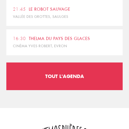
21:45
LE ROBOT SAUVAGE
VALLÉE DES GROTTES, SAULGES
16:30
THELMA DU PAYS DES GLACES
CINÉMA YVES ROBERT, EVRON
TOUT L'AGENDA