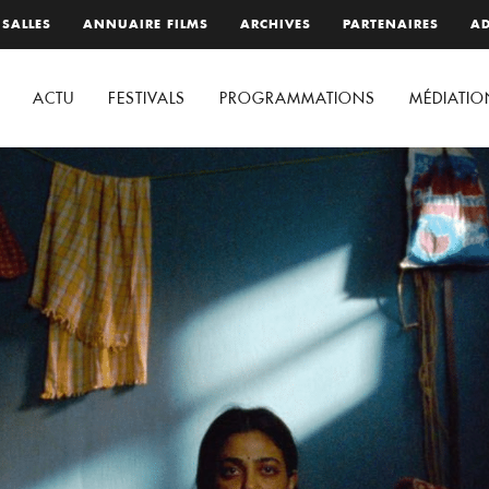
 SALLES
ANNUAIRE FILMS
ARCHIVES
PARTENAIRES
AD
ACTU
FESTIVALS
PROGRAMMATIONS
MÉDIATIO