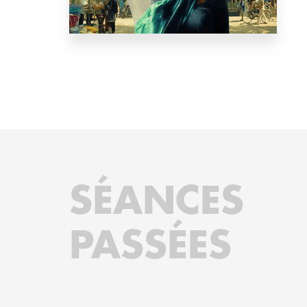
SÉANCES
PASSÉES