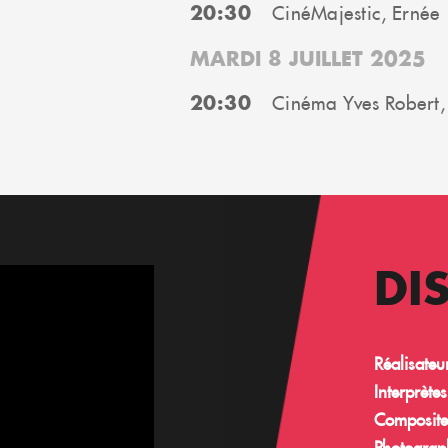
20:30
CinéMajestic, Ernée
MARDI 8 JUILLET 2025
20:30
Cinéma Yves Robert,
DI
Réalisateur
Interprètes
Composite