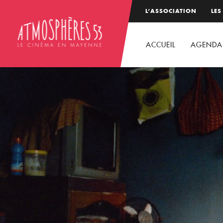
L’ASSOCIATION
LES
ACCUEIL
AGENDA