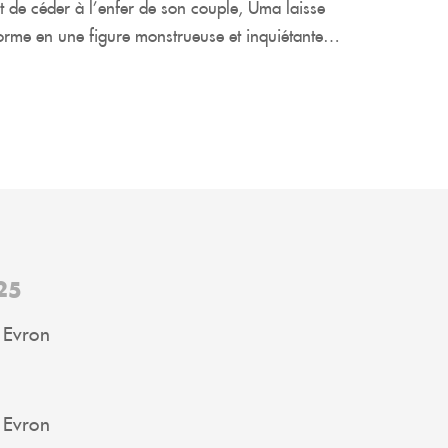
t de céder à l’enfer de son couple, Uma laisse
nsforme en une figure monstrueuse et inquiétante…
25
 Evron
 Evron