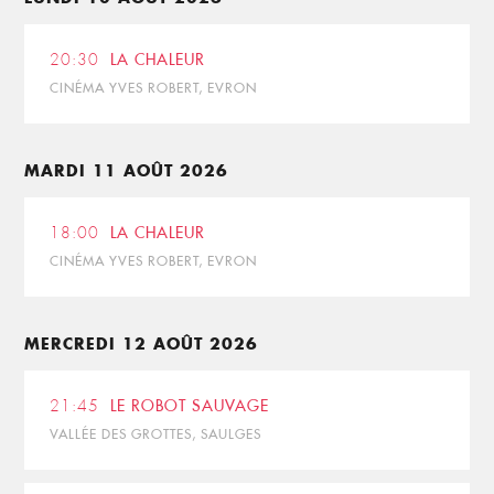
20:30
LA CHALEUR
CINÉMA YVES ROBERT, EVRON
MARDI 11 AOÛT 2026
18:00
LA CHALEUR
CINÉMA YVES ROBERT, EVRON
MERCREDI 12 AOÛT 2026
21:45
LE ROBOT SAUVAGE
VALLÉE DES GROTTES, SAULGES