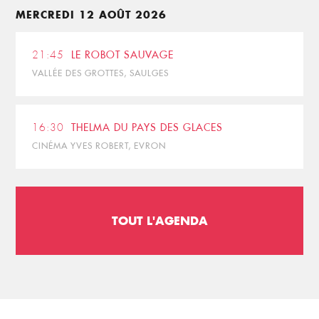
MERCREDI 12 AOÛT 2026
21:45
LE ROBOT SAUVAGE
VALLÉE DES GROTTES, SAULGES
16:30
THELMA DU PAYS DES GLACES
CINÉMA YVES ROBERT, EVRON
TOUT L'AGENDA