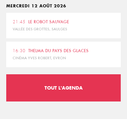
MERCREDI 12 AOÛT 2026
21:45
LE ROBOT SAUVAGE
VALLÉE DES GROTTES, SAULGES
16:30
THELMA DU PAYS DES GLACES
CINÉMA YVES ROBERT, EVRON
TOUT L'AGENDA