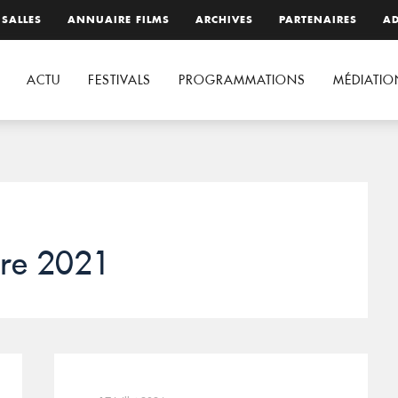
 SALLES
ANNUAIRE FILMS
ARCHIVES
PARTENAIRES
AD
ACTU
FESTIVALS
PROGRAMMATIONS
MÉDIATIO
bre 2021