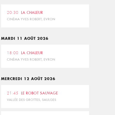
20:30
LA CHALEUR
CINÉMA YVES ROBERT, EVRON
MARDI 11 AOÛT 2026
18:00
LA CHALEUR
CINÉMA YVES ROBERT, EVRON
MERCREDI 12 AOÛT 2026
21:45
LE ROBOT SAUVAGE
VALLÉE DES GROTTES, SAULGES