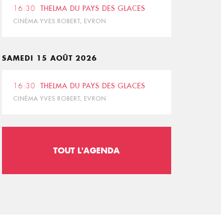
16:30
THELMA DU PAYS DES GLACES
CINÉMA YVES ROBERT, EVRON
SAMEDI 15 AOÛT 2026
16:30
THELMA DU PAYS DES GLACES
CINÉMA YVES ROBERT, EVRON
TOUT L'AGENDA