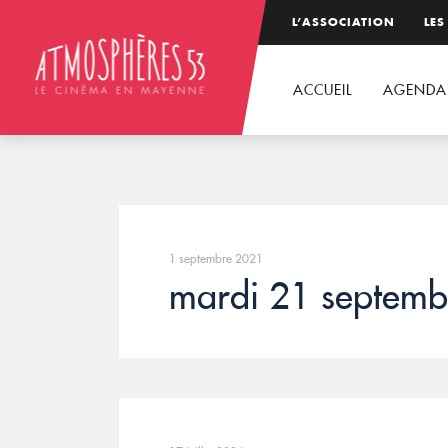
L’ASSOCIATION
LES
ACCUEIL
AGENDA
1 septembre 2021
mardi 21 septem