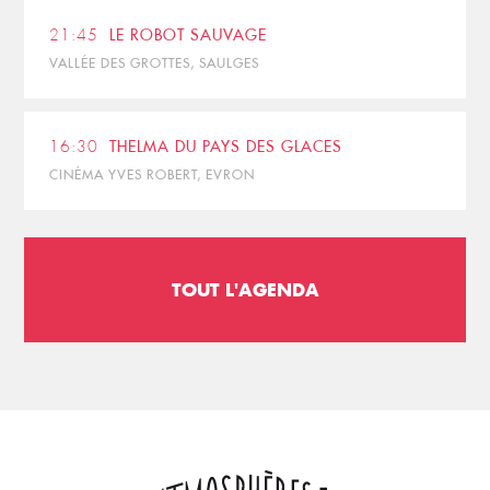
21:45
LE ROBOT SAUVAGE
VALLÉE DES GROTTES, SAULGES
16:30
THELMA DU PAYS DES GLACES
CINÉMA YVES ROBERT, EVRON
TOUT L'AGENDA