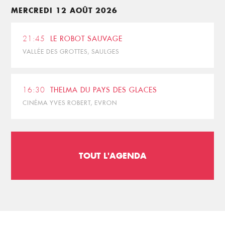
MERCREDI 12 AOÛT 2026
21:45
LE ROBOT SAUVAGE
VALLÉE DES GROTTES, SAULGES
16:30
THELMA DU PAYS DES GLACES
CINÉMA YVES ROBERT, EVRON
TOUT L'AGENDA