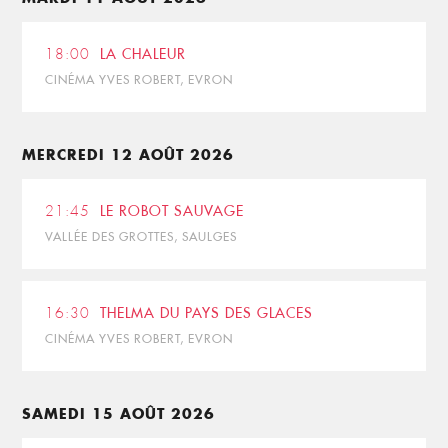
18:00
LA CHALEUR
CINÉMA YVES ROBERT, EVRON
MERCREDI 12 AOÛT 2026
21:45
LE ROBOT SAUVAGE
VALLÉE DES GROTTES, SAULGES
16:30
THELMA DU PAYS DES GLACES
CINÉMA YVES ROBERT, EVRON
SAMEDI 15 AOÛT 2026