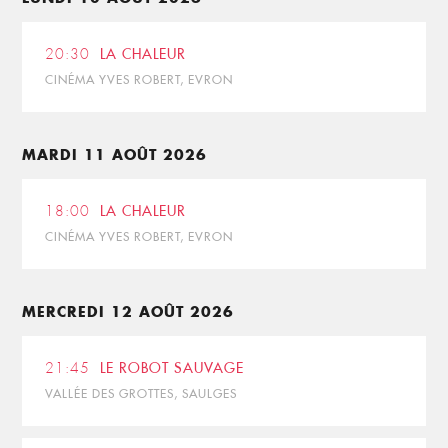
20:30
LA CHALEUR
CINÉMA YVES ROBERT, EVRON
MARDI 11 AOÛT 2026
18:00
LA CHALEUR
CINÉMA YVES ROBERT, EVRON
MERCREDI 12 AOÛT 2026
21:45
LE ROBOT SAUVAGE
VALLÉE DES GROTTES, SAULGES