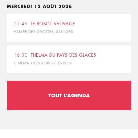
MERCREDI 12 AOÛT 2026
21:45
LE ROBOT SAUVAGE
VALLÉE DES GROTTES, SAULGES
16:30
THELMA DU PAYS DES GLACES
CINÉMA YVES ROBERT, EVRON
TOUT L'AGENDA