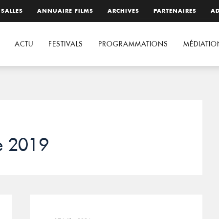
 SALLES
ANNUAIRE FILMS
ARCHIVES
PARTENAIRES
AD
ACTU
FESTIVALS
PROGRAMMATIONS
MÉDIATIO
e 2019