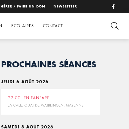
HÉRER / FAIRE UN DON
NEWSLETTER
N
SCOLAIRES
CONTACT
PROCHAINES SÉANCES
JEUDI 6 AOÛT 2026
22:00
EN FANFARE
LA CALE, QUAI DE WAIBLINGEN, MAYENNE
SAMEDI 8 AOÛT 2026