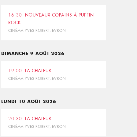
16:30
NOUVEAUX COPAINS À PUFFIN
ROCK
CINÉMA YVES ROBERT, EVRON
DIMANCHE 9 AOÛT 2026
19:00
LA CHALEUR
CINÉMA YVES ROBERT, EVRON
LUNDI 10 AOÛT 2026
20:30
LA CHALEUR
CINÉMA YVES ROBERT, EVRON