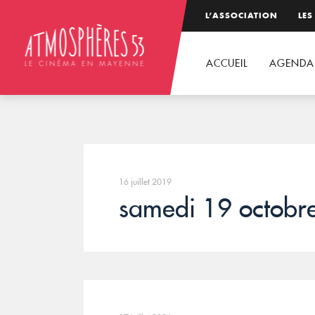
L’ASSOCIATION
LES
ACCUEIL
AGENDA
16 juillet 2019
samedi 19 octobr