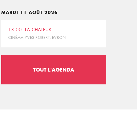
MARDI 11 AOÛT 2026
18:00
LA CHALEUR
CINÉMA YVES ROBERT, EVRON
TOUT L'AGENDA