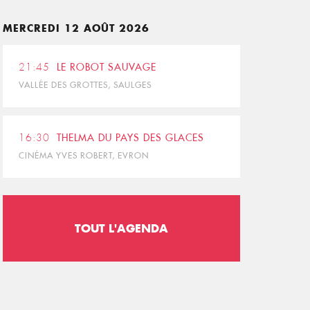
MERCREDI 12 AOÛT 2026
21:45
LE ROBOT SAUVAGE
VALLÉE DES GROTTES, SAULGES
16:30
THELMA DU PAYS DES GLACES
CINÉMA YVES ROBERT, EVRON
TOUT L'AGENDA