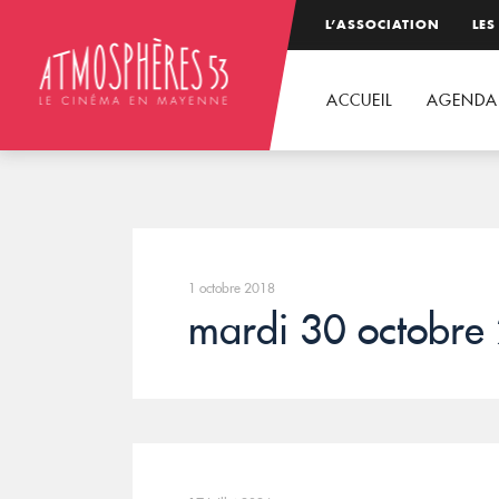
L’ASSOCIATION
LES
ACCUEIL
AGENDA
1 octobre 2018
mardi 30 octobre