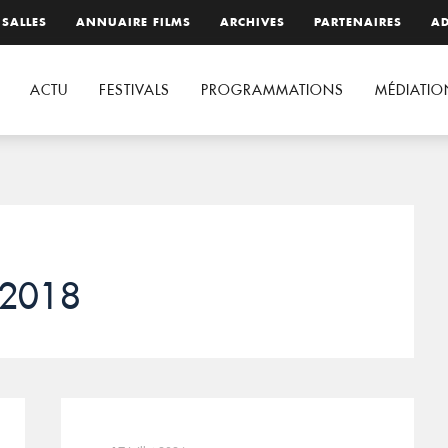
 SALLES
ANNUAIRE FILMS
ARCHIVES
PARTENAIRES
AD
ACTU
FESTIVALS
PROGRAMMATIONS
MÉDIATIO
 2018