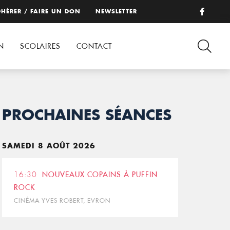
HÉRER / FAIRE UN DON
NEWSLETTER
N
SCOLAIRES
CONTACT
PROCHAINES SÉANCES
SAMEDI 8 AOÛT 2026
16:30
NOUVEAUX COPAINS À PUFFIN
ROCK
CINÉMA YVES ROBERT, EVRON