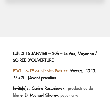
LUNDI 15 JANVIER – 20h – Le Vox, Mayenne /
SOIRÉE D’OUVERTURE
ÉTAT LIMITE de Nicolas Peduzzi
(France, 2023,
1h42) –
[Avant-première]
Invité(e)s : Carine Ruszniewski
, productrice du
film
et
Dr Michael Sikorav
, psychiatre