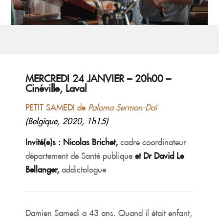
MERCREDI 24 JANVIER – 20h00 –
Cinéville, Laval
PETIT SAMEDI de
Paloma Sermon-Daï
(Belgique, 2020, 1h15)
Invité(e)s : Nicolas Brichet,
cadre coordinateur
département de Santé publique
et Dr David Le
Bellanger,
addictologue
Damien Samedi a 43 ans. Quand il était enfant,