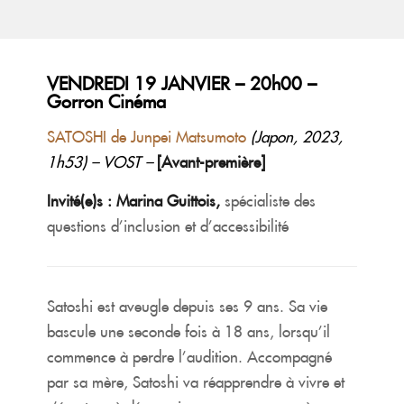
VENDREDI 19 JANVIER – 20h00 –
Gorron Cinéma
SATOSHI de Junpei Matsumoto
(Japon, 2023,
1h53) – VOST –
[Avant-première]
Invité(e)s : Marina Guittois,
spécialiste des
questions d’inclusion et d’accessibilité
Satoshi est aveugle depuis ses 9 ans. Sa vie
bascule une seconde fois à 18 ans, lorsqu’il
commence à perdre l’audition. Accompagné
par sa mère, Satoshi va réapprendre à vivre et