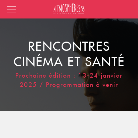
RENCONTRES
CINÉMA ET SANTÉ
Prochaine édition : 13-24 janvier
2025 / Programmation à venir