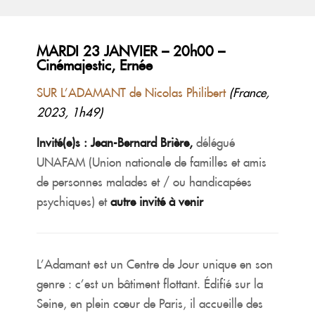
MARDI 23 JANVIER – 20h00 –
Cinémajestic, Ernée
SUR L’ADAMANT de Nicolas Philibert
(France,
2023, 1h49)
Invité(e)s : Jean-Bernard Brière,
délégué
UNAFAM (Union nationale de familles et amis
de personnes malades et / ou handicapées
psychiques) et
autre invité à venir
L’Adamant est un Centre de Jour unique en son
genre : c’est un bâtiment flottant. Édifié sur la
Seine, en plein cœur de Paris, il accueille des