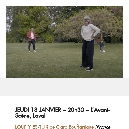
JEUDI 18 JANVIER – 20h30 – L’Avant-
Scène, Laval
LOUP Y ES-TU ? de Clara Bouffartigue
(France,