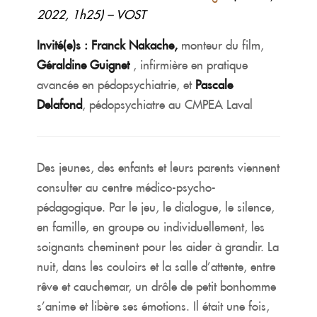
2022, 1h25) – VOST
Invité(e)s : Franck Nakache,
monteur du film,
Géraldine Guignet
, infirmière en pratique
avancée en pédopsychiatrie, et
Pascale
Delafond
, pédopsychiatre au CMPEA Laval
Des jeunes, des enfants et leurs parents viennent
consulter au centre médico-psycho-
pédagogique. Par le jeu, le dialogue, le silence,
en famille, en groupe ou individuellement, les
soignants cheminent pour les aider à grandir. La
nuit, dans les couloirs et la salle d’attente, entre
rêve et cauchemar, un drôle de petit bonhomme
s’anime et libère ses émotions. Il était une fois,