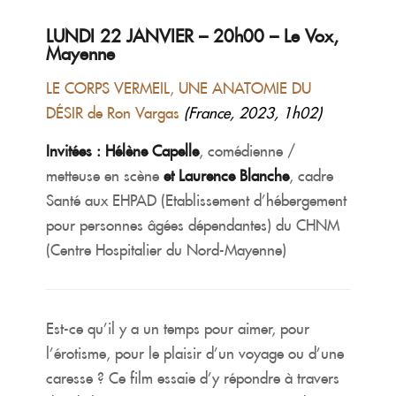
LUNDI 22 JANVIER – 20h00 – Le Vox,
Mayenne
LE CORPS VERMEIL, UNE ANATOMIE DU
DÉSIR de Ron Vargas
(France, 2023, 1h02)
Invitées :
Hélène Capelle
, comédienne /
metteuse en scène
et Laurence Blanche
, cadre
Santé aux EHPAD (Etablissement d’hébergement
pour personnes âgées dépendantes) du CHNM
(Centre Hospitalier du Nord-Mayenne)
Est-ce qu’il y a un temps pour aimer, pour
l’érotisme, pour le plaisir d’un voyage ou d’une
caresse ? Ce film essaie d’y répondre à travers