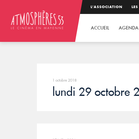
L’ASSOCIATION
LES
ACCUEIL
AGENDA
1 octobre 2018
lundi 29 octobre 