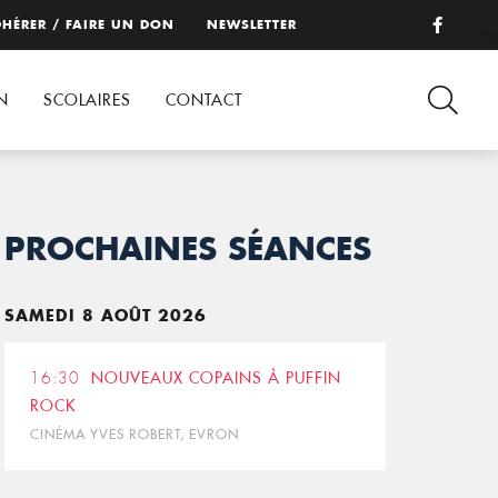
HÉRER / FAIRE UN DON
NEWSLETTER
N
SCOLAIRES
CONTACT
PROCHAINES SÉANCES
SAMEDI 8 AOÛT 2026
16:30
NOUVEAUX COPAINS À PUFFIN
ROCK
CINÉMA YVES ROBERT, EVRON