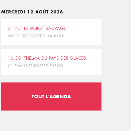
MERCREDI 12 AOÛT 2026
21:45
LE ROBOT SAUVAGE
VALLÉE DES GROTTES, SAULGES
16:30
THELMA DU PAYS DES GLACES
CINÉMA YVES ROBERT, EVRON
TOUT L'AGENDA