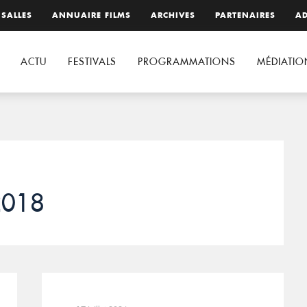
 SALLES
ANNUAIRE FILMS
ARCHIVES
PARTENAIRES
AD
ACTU
FESTIVALS
PROGRAMMATIONS
MÉDIATIO
2018