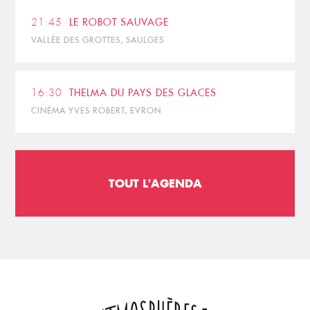
21:45
LE ROBOT SAUVAGE
VALLÉE DES GROTTES, SAULGES
16:30
THELMA DU PAYS DES GLACES
CINÉMA YVES ROBERT, EVRON
TOUT L'AGENDA