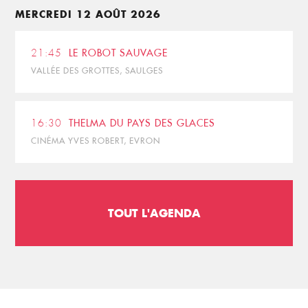
MERCREDI 12 AOÛT 2026
21:45
LE ROBOT SAUVAGE
VALLÉE DES GROTTES, SAULGES
16:30
THELMA DU PAYS DES GLACES
CINÉMA YVES ROBERT, EVRON
TOUT L'AGENDA