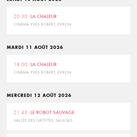
20:30
LA CHALEUR
CINÉMA YVES ROBERT, EVRON
MARDI 11 AOÛT 2026
18:00
LA CHALEUR
CINÉMA YVES ROBERT, EVRON
MERCREDI 12 AOÛT 2026
21:45
LE ROBOT SAUVAGE
VALLÉE DES GROTTES, SAULGES