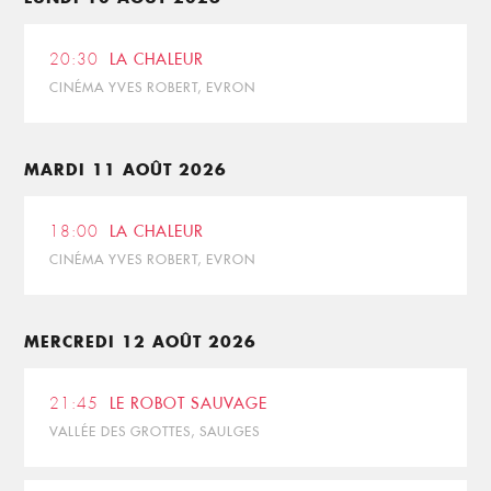
20:30
LA CHALEUR
CINÉMA YVES ROBERT, EVRON
MARDI 11 AOÛT 2026
18:00
LA CHALEUR
CINÉMA YVES ROBERT, EVRON
MERCREDI 12 AOÛT 2026
21:45
LE ROBOT SAUVAGE
VALLÉE DES GROTTES, SAULGES