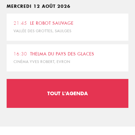
MERCREDI 12 AOÛT 2026
21:45
LE ROBOT SAUVAGE
VALLÉE DES GROTTES, SAULGES
16:30
THELMA DU PAYS DES GLACES
CINÉMA YVES ROBERT, EVRON
TOUT L'AGENDA