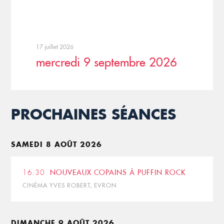
17 juillet 2026
mercredi 9 septembre 2026
PROCHAINES SÉANCES
SAMEDI 8 AOÛT 2026
16:30
NOUVEAUX COPAINS À PUFFIN ROCK
CINÉMA YVES ROBERT, EVRON
DIMANCHE 9 AOÛT 2026