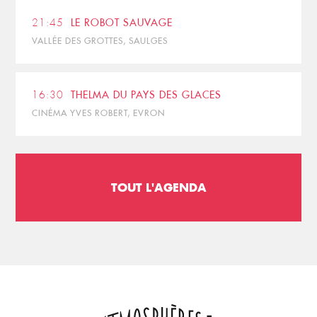
21:45
LE ROBOT SAUVAGE
VALLÉE DES GROTTES, SAULGES
16:30
THELMA DU PAYS DES GLACES
CINÉMA YVES ROBERT, EVRON
TOUT L'AGENDA