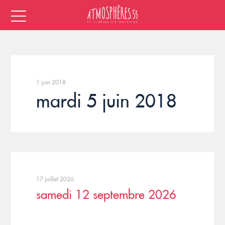
1 juin 2018
mardi 5 juin 2018
17 juillet 2026
samedi 12 septembre 2026