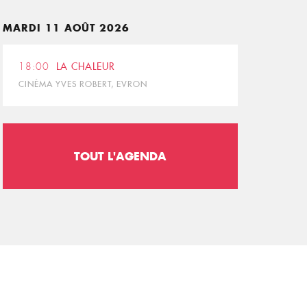
MARDI 11 AOÛT 2026
18:00
LA CHALEUR
CINÉMA YVES ROBERT, EVRON
TOUT L'AGENDA