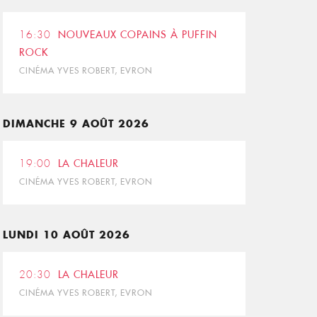
16:30
NOUVEAUX COPAINS À PUFFIN
ROCK
CINÉMA YVES ROBERT, EVRON
DIMANCHE 9 AOÛT 2026
19:00
LA CHALEUR
CINÉMA YVES ROBERT, EVRON
LUNDI 10 AOÛT 2026
20:30
LA CHALEUR
CINÉMA YVES ROBERT, EVRON