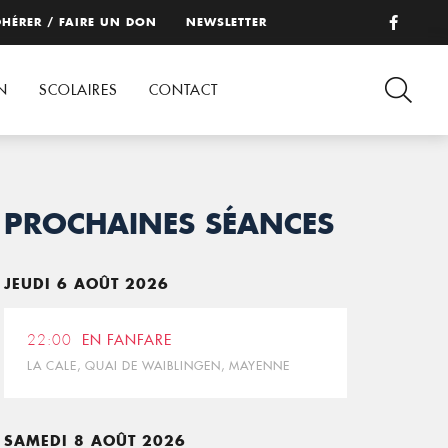
HÉRER / FAIRE UN DON
NEWSLETTER
N
SCOLAIRES
CONTACT
PROCHAINES SÉANCES
JEUDI 6 AOÛT 2026
22:00
EN FANFARE
LA CALE, QUAI DE WAIBLINGEN, MAYENNE
SAMEDI 8 AOÛT 2026