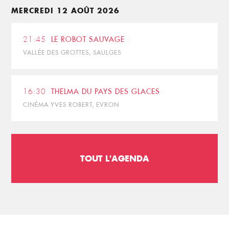
MERCREDI 12 AOÛT 2026
21:45
LE ROBOT SAUVAGE
VALLÉE DES GROTTES, SAULGES
16:30
THELMA DU PAYS DES GLACES
CINÉMA YVES ROBERT, EVRON
TOUT L'AGENDA