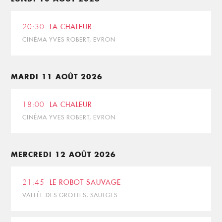
20:30
LA CHALEUR
CINÉMA YVES ROBERT, EVRON
MARDI 11 AOÛT 2026
18:00
LA CHALEUR
CINÉMA YVES ROBERT, EVRON
MERCREDI 12 AOÛT 2026
21:45
LE ROBOT SAUVAGE
VALLÉE DES GROTTES, SAULGES