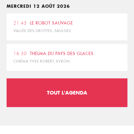
MERCREDI 12 AOÛT 2026
21:45
LE ROBOT SAUVAGE
VALLÉE DES GROTTES, SAULGES
16:30
THELMA DU PAYS DES GLACES
CINÉMA YVES ROBERT, EVRON
TOUT L'AGENDA