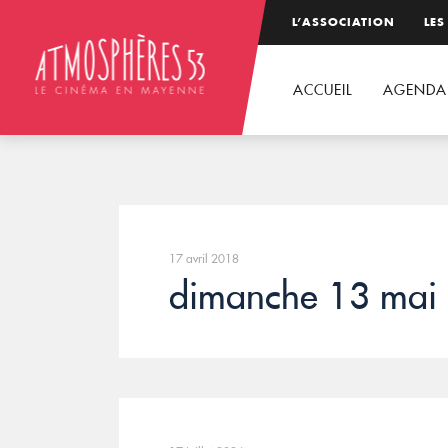
L’ASSOCIATION
LES
ACCUEIL
AGENDA
17 avril 2018
dimanche 13 mai