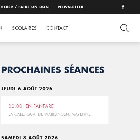
HÉRER / FAIRE UN DON
NEWSLETTER
N
SCOLAIRES
CONTACT
PROCHAINES SÉANCES
JEUDI 6 AOÛT 2026
22:00
EN FANFARE
LA CALE, QUAI DE WAIBLINGEN, MAYENNE
SAMEDI 8 AOÛT 2026