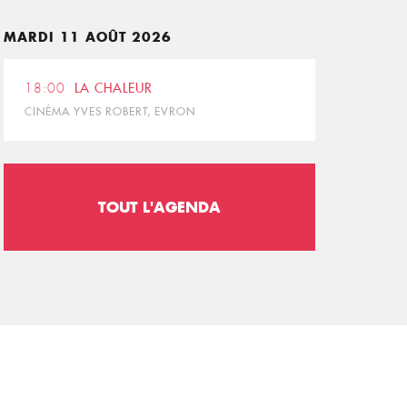
MARDI 11 AOÛT 2026
18:00
LA CHALEUR
CINÉMA YVES ROBERT, EVRON
TOUT L'AGENDA