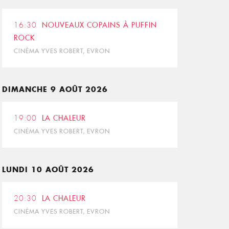
16:30
NOUVEAUX COPAINS À PUFFIN
ROCK
CINÉMA YVES ROBERT, EVRON
DIMANCHE 9 AOÛT 2026
19:00
LA CHALEUR
CINÉMA YVES ROBERT, EVRON
LUNDI 10 AOÛT 2026
20:30
LA CHALEUR
CINÉMA YVES ROBERT, EVRON