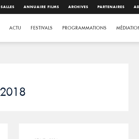
 SALLES
ANNUAIRE FILMS
ARCHIVES
PARTENAIRES
AD
ACTU
FESTIVALS
PROGRAMMATIONS
MÉDIATIO
 2018