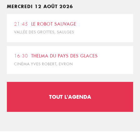
MERCREDI 12 AOÛT 2026
21:45
LE ROBOT SAUVAGE
VALLÉE DES GROTTES, SAULGES
16:30
THELMA DU PAYS DES GLACES
CINÉMA YVES ROBERT, EVRON
TOUT L'AGENDA