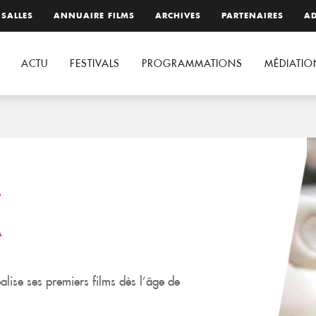
 SALLES
ANNUAIRE FILMS
ARCHIVES
PARTENAIRES
AD
ACTU
FESTIVALS
PROGRAMMATIONS
MÉDIATIO
K
réalise ses premiers films dès l’âge de