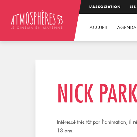
L’ASSOCIATION
LES
ACCUEIL
AGENDA
NICK PAR
Intéressé très tôt par l’animation, il 
13 ans.