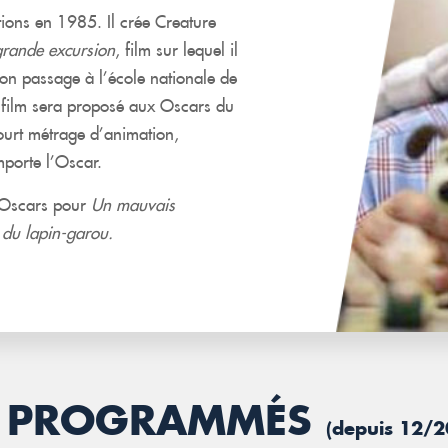
tions en 1985. Il crée Creature
rande excursion
, film sur lequel il
son passage à l’école nationale de
Ce film sera proposé aux Oscars du
ourt métrage d’animation,
porte l’Oscar.
s Oscars pour
Un mauvais
 du lapin-garou
.
JÀ PROGRAMMÉS
(depuis 12/2