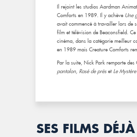
Il rejoint les studios Aardman Anima
Comforts en 1989. Il y achève
Une g
avait commencé à travailler lors de 
film et télévision de Beaconsfield. 
cinéma, dans la catégorie meilleur c
en 1989 mais Creature Comforts rem
Par la suite, Nick Park remporte de
pantalon
,
Rasé de près
et
Le Mystère
SES FILMS DÉ