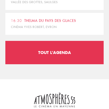
VALLÉE DES GROTTES, SAULGES
16:30
THELMA DU PAYS DES GLACES
CINÉMA YVES ROBERT, EVRON
TOUT L'AGENDA