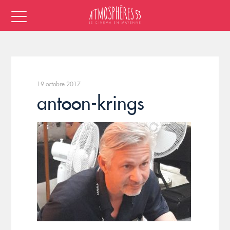
19 octobre 2017
antoon-krings