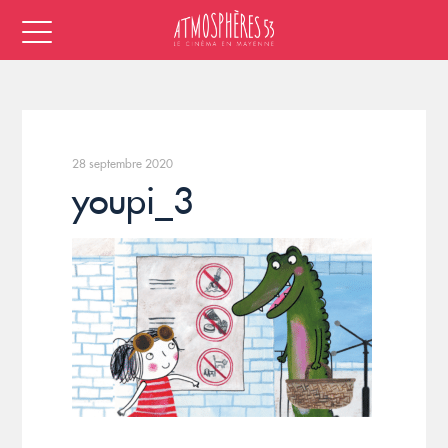
28 septembre 2020
youpi_3