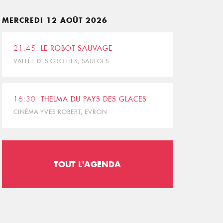
MERCREDI 12 AOÛT 2026
21:45
LE ROBOT SAUVAGE
VALLÉE DES GROTTES, SAULGES
16:30
THELMA DU PAYS DES GLACES
CINÉMA YVES ROBERT, EVRON
TOUT L'AGENDA