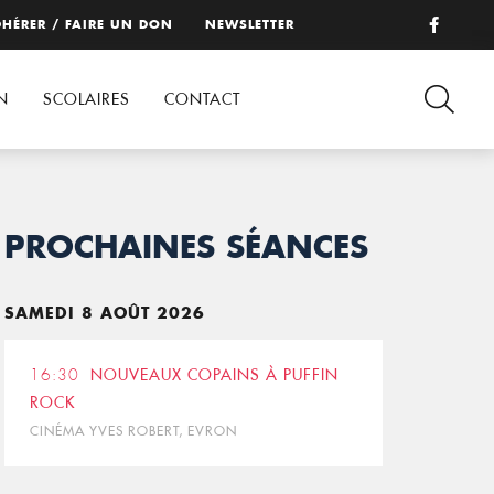
HÉRER / FAIRE UN DON
NEWSLETTER
N
SCOLAIRES
CONTACT
PROCHAINES SÉANCES
SAMEDI 8 AOÛT 2026
16:30
NOUVEAUX COPAINS À PUFFIN
ROCK
CINÉMA YVES ROBERT, EVRON