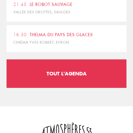
21:45
LE ROBOT SAUVAGE
VALLÉE DES GROTTES, SAULGES
16:30
THELMA DU PAYS DES GLACES
CINÉMA YVES ROBERT, EVRON
TOUT L'AGENDA