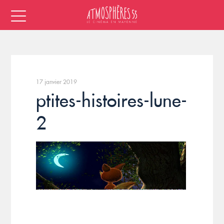
17 janvier 2019
ptites-histoires-lune-
2