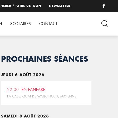
HÉRER / FAIRE UN DON
NEWSLETTER
N
SCOLAIRES
CONTACT
PROCHAINES SÉANCES
JEUDI 6 AOÛT 2026
22:00
EN FANFARE
LA CALE, QUAI DE WAIBLINGEN, MAYENNE
SAMEDI 8 AOÛT 2026