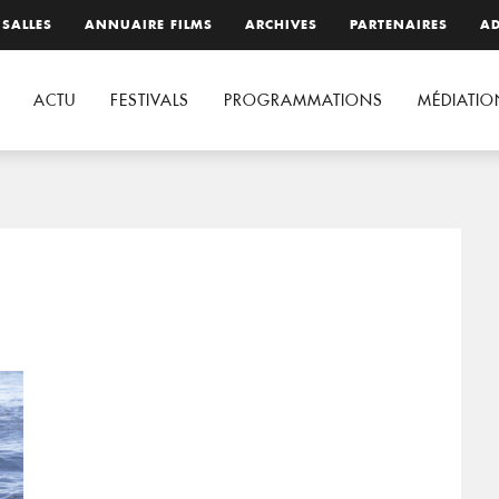
 SALLES
ANNUAIRE FILMS
ARCHIVES
PARTENAIRES
AD
ACTU
FESTIVALS
PROGRAMMATIONS
MÉDIATIO