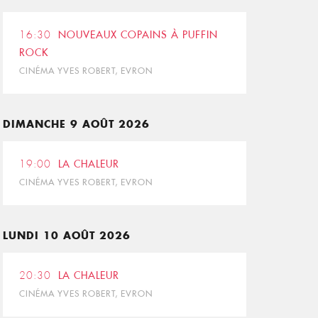
16:30
NOUVEAUX COPAINS À PUFFIN
ROCK
CINÉMA YVES ROBERT, EVRON
DIMANCHE 9 AOÛT 2026
19:00
LA CHALEUR
CINÉMA YVES ROBERT, EVRON
LUNDI 10 AOÛT 2026
20:30
LA CHALEUR
CINÉMA YVES ROBERT, EVRON