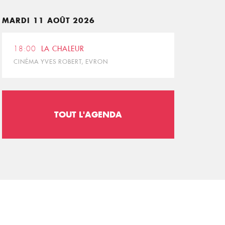
MARDI 11 AOÛT 2026
18:00
LA CHALEUR
CINÉMA YVES ROBERT, EVRON
TOUT L'AGENDA