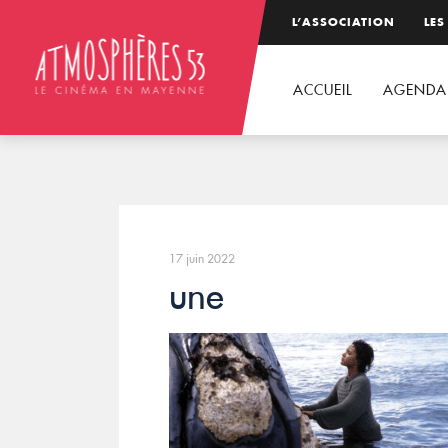
L’ASSOCIATION
LES
ACCUEIL
AGENDA
17 juin 2022
une