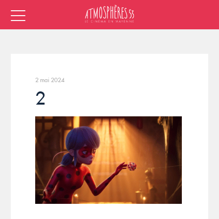
2 mai 2024
2