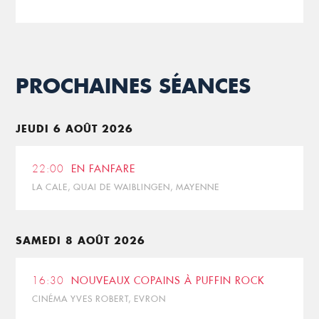
PROCHAINES SÉANCES
JEUDI 6 AOÛT 2026
22:00
EN FANFARE
LA CALE, QUAI DE WAIBLINGEN, MAYENNE
SAMEDI 8 AOÛT 2026
16:30
NOUVEAUX COPAINS À PUFFIN ROCK
CINÉMA YVES ROBERT, EVRON