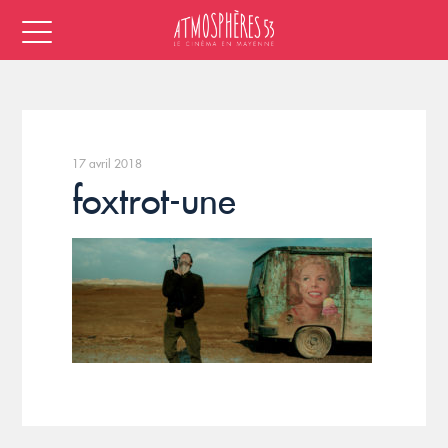
17 avril 2018
foxtrot-une