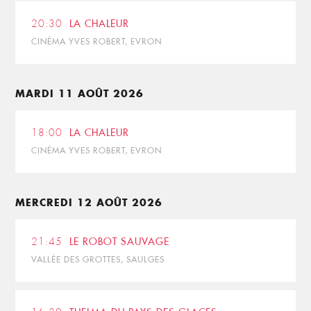
20:30
LA CHALEUR
CINÉMA YVES ROBERT, EVRON
MARDI 11 AOÛT 2026
18:00
LA CHALEUR
CINÉMA YVES ROBERT, EVRON
MERCREDI 12 AOÛT 2026
21:45
LE ROBOT SAUVAGE
VALLÉE DES GROTTES, SAULGES