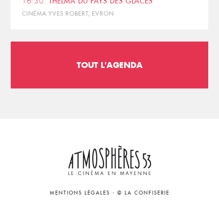
16:30
THELMA DU PAYS DES GLACES
CINÉMA YVES ROBERT, EVRON
TOUT L'AGENDA
MENTIONS LÉGALES
-
© LA CONFISERIE