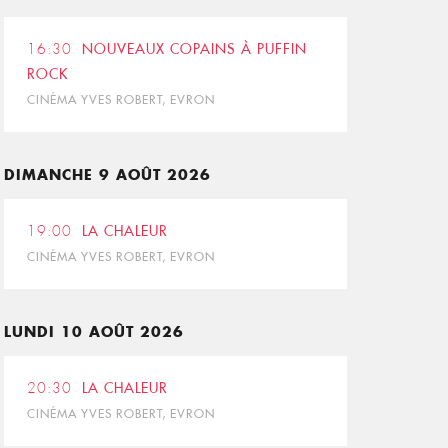
16:30
NOUVEAUX COPAINS À PUFFIN
ROCK
CINÉMA YVES ROBERT, EVRON
DIMANCHE 9 AOÛT 2026
19:00
LA CHALEUR
CINÉMA YVES ROBERT, EVRON
LUNDI 10 AOÛT 2026
20:30
LA CHALEUR
CINÉMA YVES ROBERT, EVRON