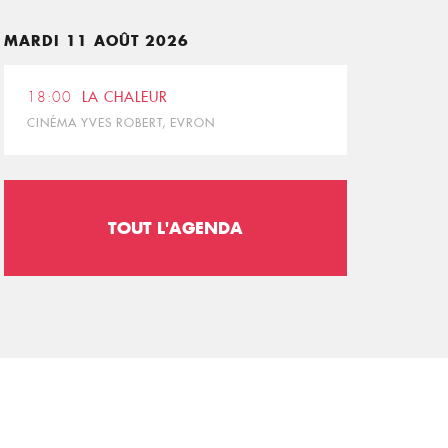
MARDI 11 AOÛT 2026
18:00
LA CHALEUR
CINÉMA YVES ROBERT, EVRON
TOUT L'AGENDA