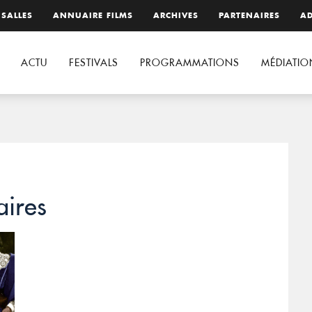
 SALLES
ANNUAIRE FILMS
ARCHIVES
PARTENAIRES
AD
ACTU
FESTIVALS
PROGRAMMATIONS
MÉDIATIO
aires