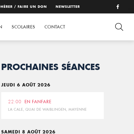
HÉRER / FAIRE UN DON
NEWSLETTER
N
SCOLAIRES
CONTACT
PROCHAINES SÉANCES
JEUDI 6 AOÛT 2026
22:00
EN FANFARE
LA CALE, QUAI DE WAIBLINGEN, MAYENNE
SAMEDI 8 AOÛT 2026