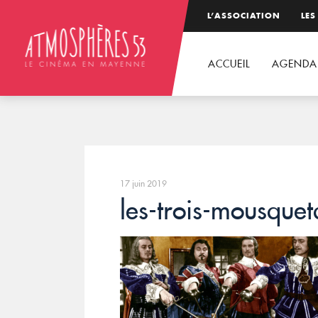
L’ASSOCIATION
LES
ACCUEIL
AGENDA
17 juin 2019
les-trois-mousquet