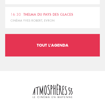
16:30
THELMA DU PAYS DES GLACES
CINÉMA YVES ROBERT, EVRON
TOUT L'AGENDA