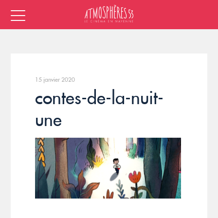
15 janvier 2020
contes-de-la-nuit-
une