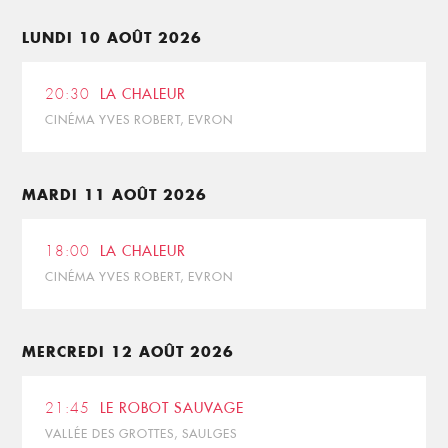
LUNDI 10 AOÛT 2026
20:30
LA CHALEUR
CINÉMA YVES ROBERT, EVRON
MARDI 11 AOÛT 2026
18:00
LA CHALEUR
CINÉMA YVES ROBERT, EVRON
MERCREDI 12 AOÛT 2026
21:45
LE ROBOT SAUVAGE
VALLÉE DES GROTTES, SAULGES