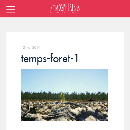
13 mai 2019
temps-foret-1