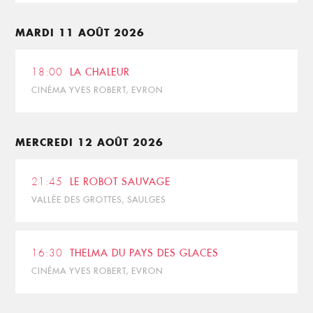
MARDI 11 AOÛT 2026
18:00
LA CHALEUR
CINÉMA YVES ROBERT, EVRON
MERCREDI 12 AOÛT 2026
21:45
LE ROBOT SAUVAGE
VALLÉE DES GROTTES, SAULGES
16:30
THELMA DU PAYS DES GLACES
CINÉMA YVES ROBERT, EVRON