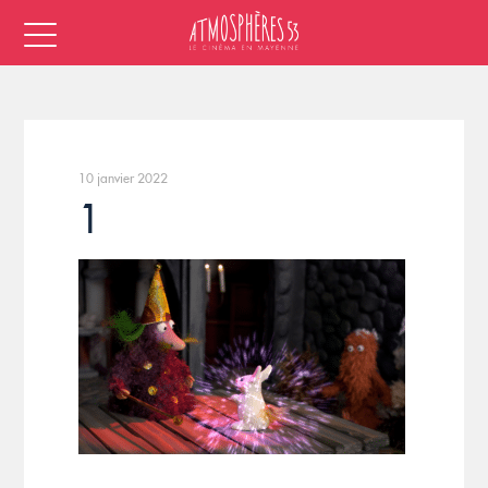
10 janvier 2022
1