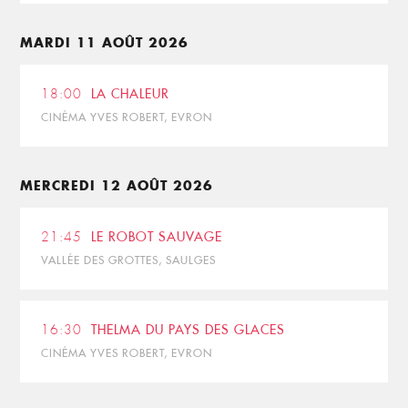
MARDI 11 AOÛT 2026
18:00
LA CHALEUR
CINÉMA YVES ROBERT, EVRON
MERCREDI 12 AOÛT 2026
21:45
LE ROBOT SAUVAGE
VALLÉE DES GROTTES, SAULGES
16:30
THELMA DU PAYS DES GLACES
CINÉMA YVES ROBERT, EVRON