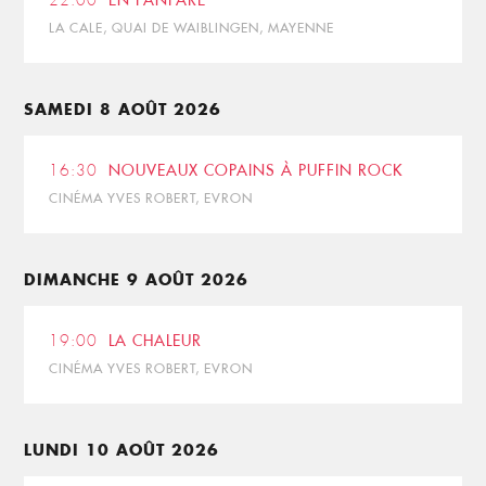
22:00
EN FANFARE
LA CALE, QUAI DE WAIBLINGEN, MAYENNE
SAMEDI 8 AOÛT 2026
16:30
NOUVEAUX COPAINS À PUFFIN ROCK
CINÉMA YVES ROBERT, EVRON
DIMANCHE 9 AOÛT 2026
19:00
LA CHALEUR
CINÉMA YVES ROBERT, EVRON
LUNDI 10 AOÛT 2026