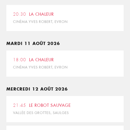
20:30
LA CHALEUR
CINÉMA YVES ROBERT, EVRON
MARDI 11 AOÛT 2026
18:00
LA CHALEUR
CINÉMA YVES ROBERT, EVRON
MERCREDI 12 AOÛT 2026
21:45
LE ROBOT SAUVAGE
VALLÉE DES GROTTES, SAULGES