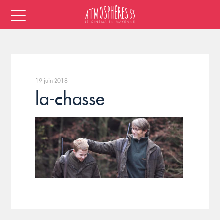
19 juin 2018
la-chasse