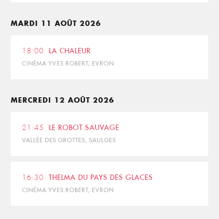
MARDI 11 AOÛT 2026
18:00
LA CHALEUR
CINÉMA YVES ROBERT, EVRON
MERCREDI 12 AOÛT 2026
21:45
LE ROBOT SAUVAGE
VALLÉE DES GROTTES, SAULGES
16:30
THELMA DU PAYS DES GLACES
CINÉMA YVES ROBERT, EVRON