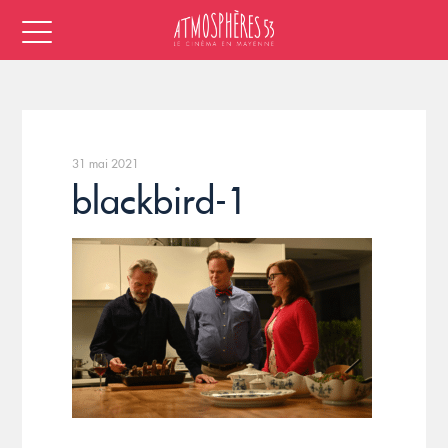
31 mai 2021
blackbird-1