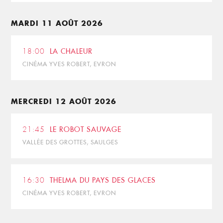
MARDI 11 AOÛT 2026
18:00
LA CHALEUR
CINÉMA YVES ROBERT, EVRON
MERCREDI 12 AOÛT 2026
21:45
LE ROBOT SAUVAGE
VALLÉE DES GROTTES, SAULGES
16:30
THELMA DU PAYS DES GLACES
CINÉMA YVES ROBERT, EVRON