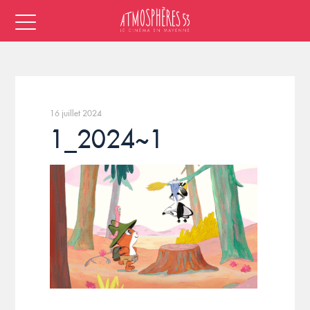
16 juillet 2024
1_2024~1