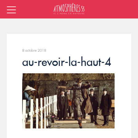
8 octobre 2018
au-revoir-la-haut-4