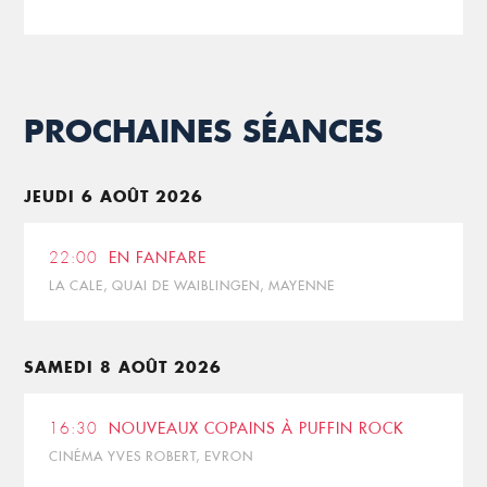
PROCHAINES SÉANCES
JEUDI 6 AOÛT 2026
22:00
EN FANFARE
LA CALE, QUAI DE WAIBLINGEN, MAYENNE
SAMEDI 8 AOÛT 2026
16:30
NOUVEAUX COPAINS À PUFFIN ROCK
CINÉMA YVES ROBERT, EVRON